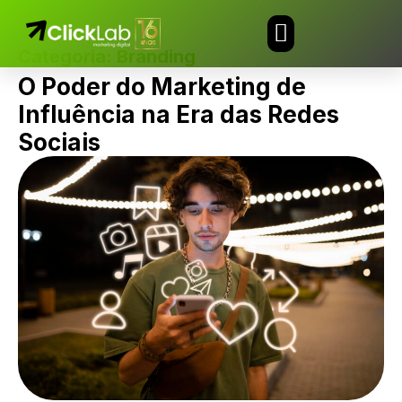
Categoria:
Branding
TRABALHE CONOSCO
O Poder do Marketing de
Influência na Era das Redes
Sociais