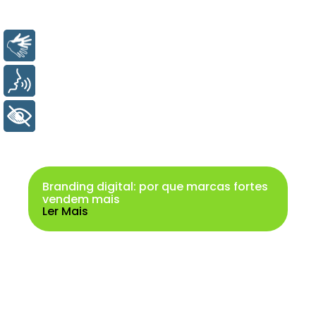
Libras
Voz
+ Acessibilidade
Branding digital: por que marcas fortes
vendem mais
Ler Mais