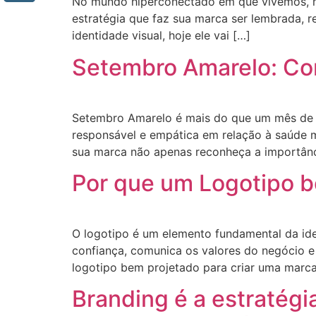
No mundo hiperconectado em que vivemos, não 
estratégia que faz sua marca ser lembrada, 
identidade visual, hoje ele vai […]
Setembro Amarelo: Com
Setembro Amarelo é mais do que um mês de 
responsável e empática em relação à saúde 
sua marca não apenas reconheça a importânc
Por que um Logotipo be
O logotipo é um elemento fundamental da ide
confiança, comunica os valores do negócio 
logotipo bem projetado para criar uma marca
Branding é a estratégi