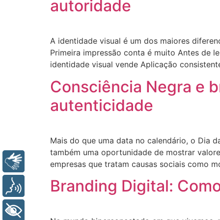
autoridade
A identidade visual é um dos maiores diferen
Primeira impressão conta é muito Antes de ler
identidade visual vende Aplicação consisten
Consciência Negra e b
autenticidade
Mais do que uma data no calendário, o Dia d
também uma oportunidade de mostrar valores 
Libras
empresas que tratam causas sociais como mo
Branding Digital: Com
Voz
+ Acessibilidade