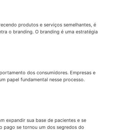
recendo produtos e serviços semelhantes, é
ntra o branding. O branding é uma estratégia
portamento dos consumidores. Empresas e
m um papel fundamental nesse processo.
am expandir sua base de pacientes e se
go pago se tornou um dos segredos do