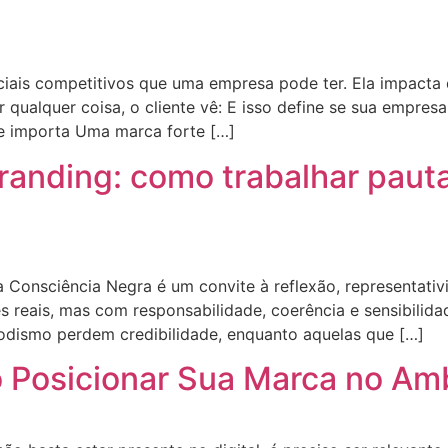
ciais competitivos que uma empresa pode ter. Ela impacta 
 qualquer coisa, o cliente vê: E isso define se sua empres
te importa Uma marca forte […]
randing: como trabalhar paut
a Consciência Negra é um convite à reflexão, representati
reais, mas com responsabilidade, coerência e sensibilidad
dismo perdem credibilidade, enquanto aquelas que […]
o Posicionar Sua Marca no Am