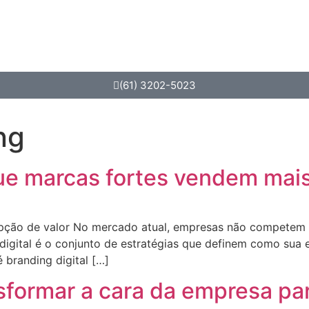
(61) 3202-5023
ng
 que marcas fortes vendem mai
epção de valor No mercado atual, empresas não competem 
igital é o conjunto de estratégias que definem como sua 
 branding digital […]
nsformar a cara da empresa pa