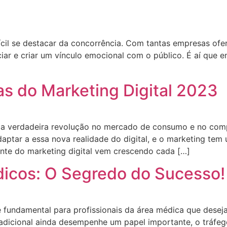
cil se destacar da concorrência. Com tantas empresas ofe
iar e criar um vínculo emocional com o público. É aí que e
as do Marketing Digital 2023
ma verdadeira revolução no mercado de consumo e no com
daptar a essa nova realidade do digital, e o marketing te
nte do marketing digital vem crescendo cada […]
icos: O Segredo do Sucesso!
é fundamental para profissionais da área médica que desej
adicional ainda desempenhe um papel importante, o tráfe