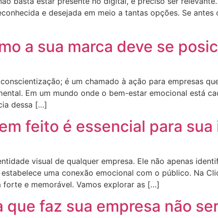
basta estar presente no digital, é preciso ser relevante. E
reconhecida e desejada em meio a tantas opções. Se antes 
o a sua marca deve se posic
conscientização; é um chamado à ação para empresas que
mental. Em um mundo onde o bem-estar emocional está cad
ia dessa […]
m feito é essencial para sua 
ntidade visual de qualquer empresa. Ele não apenas ident
e estabelece uma conexão emocional com o público. Na Cl
 forte e memorável. Vamos explorar as […]
a que faz sua empresa não se