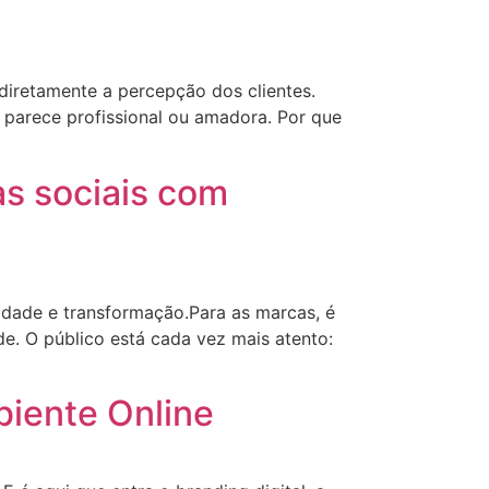
diretamente a percepção dos clientes.
a parece profissional ou amadora. Por que
as sociais com
vidade e transformação.Para as marcas, é
e. O público está cada vez mais atento:
biente Online