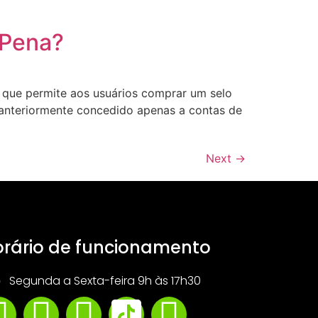
 Pena?
 que permite aos usuários comprar um selo
a anteriormente concedido apenas a contas de
Next
→
rário de funcionamento
Segunda a Sexta-feira 9h às 17h30