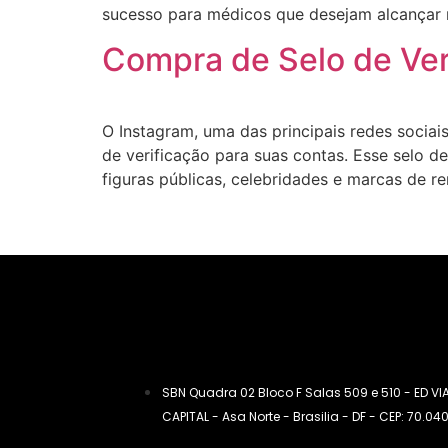
sucesso para médicos que desejam alcançar re
Compra de Selo de Ver
O Instagram, uma das principais redes socia
de verificação para suas contas. Esse selo d
figuras públicas, celebridades e marcas de r
SBN Quadra 02 Bloco F Salas 509 e 510 - ED VI
CAPITAL - Asa Norte - Brasilia - DF - CEP: 70.04