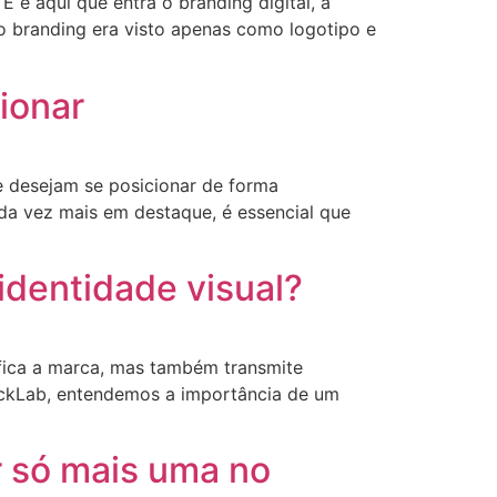
 é aqui que entra o branding digital, a
o branding era visto apenas como logotipo e
ionar
 desejam se posicionar de forma
a vez mais em destaque, é essencial que
identidade visual?
ifica a marca, mas também transmite
ickLab, entendemos a importância de um
r só mais uma no