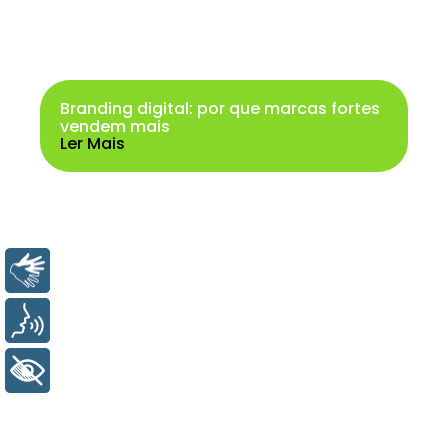
Branding digital: por que marcas fortes
vendem mais
Ler Mais
Libras
Voz
+ Acessibilidade