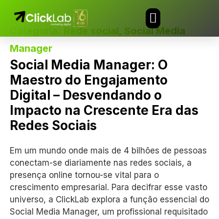
Categoria:
Rede social
,
Social Media
TRABALHE CONOSCO
Manager
Social Media Manager: O
Maestro do Engajamento
Digital – Desvendando o
Impacto na Crescente Era das
Redes Sociais
Em um mundo onde mais de 4 bilhões de pessoas
conectam-se diariamente nas redes sociais, a
presença online tornou-se vital para o
crescimento empresarial. Para decifrar esse vasto
universo, a ClickLab explora a função essencial do
Social Media Manager, um profissional requisitado