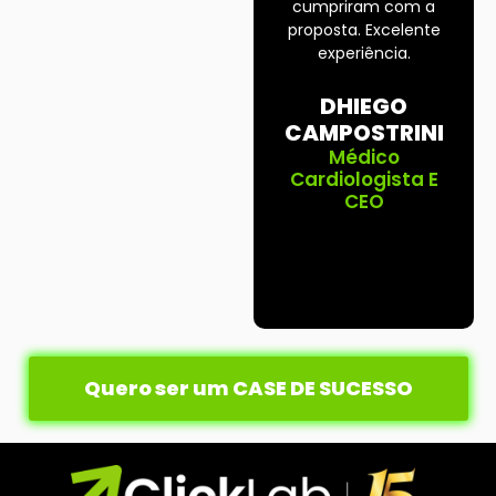
cumpriram com a
proposta. Excelente
experiência.
DHIEGO
CAMPOSTRINI
Médico
Cardiologista E
CEO
Quero ser um CASE DE SUCESSO