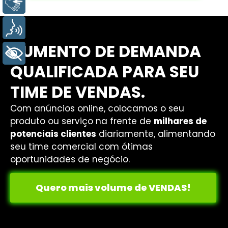
Libras
Voz
AUMENTO DE DEMANDA
+ Acessibilidade
QUALIFICADA PARA SEU
TIME DE VENDAS.
Com anúncios online, colocamos o seu
produto ou serviço na frente de
milhares de
potenciais clientes
diariamente, alimentando
seu time comercial com ótimas
oportunidades de negócio.
Quero mais volume de VENDAS!