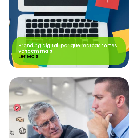
Branding digital: por que marcas fortes
vendem mais
Ler Mais