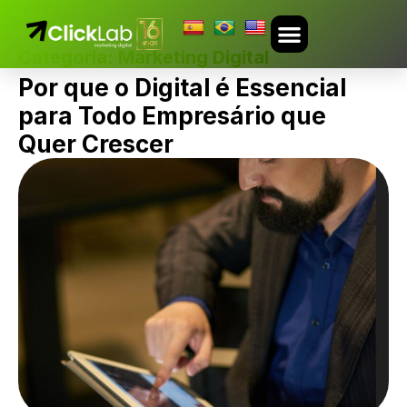
Categoria:
Marketing Digital
TRABALHE CONOSCO
Por que o Digital é Essencial
para Todo Empresário que
Quer Crescer