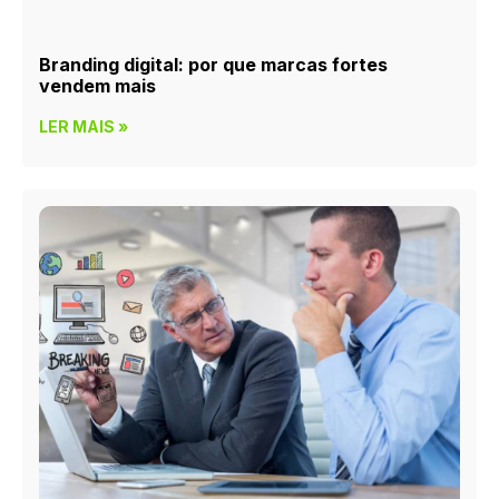
Branding digital: por que marcas fortes
vendem mais
LER MAIS »