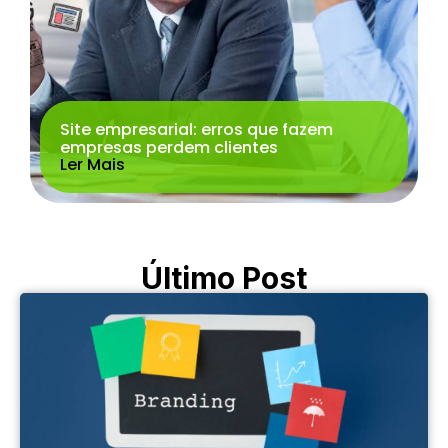
Site empresarial: erros que fazem
empresas perdem clientes
Ler Mais
Último Post