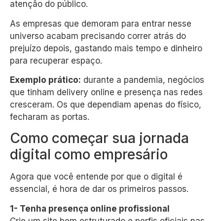
atenção do público.
As empresas que demoram para entrar nesse
universo acabam precisando correr atrás do
prejuízo depois, gastando mais tempo e dinheiro
para recuperar espaço.
Exemplo prático:
durante a pandemia, negócios
que tinham delivery online e presença nas redes
cresceram. Os que dependiam apenas do físico,
fecharam as portas.
Como começar sua jornada
digital como empresário
Agora que você entende por que o digital é
essencial, é hora de dar os primeiros passos.
1- Tenha presença online profissional
Crie um site bem estruturado e perfis oficiais nas