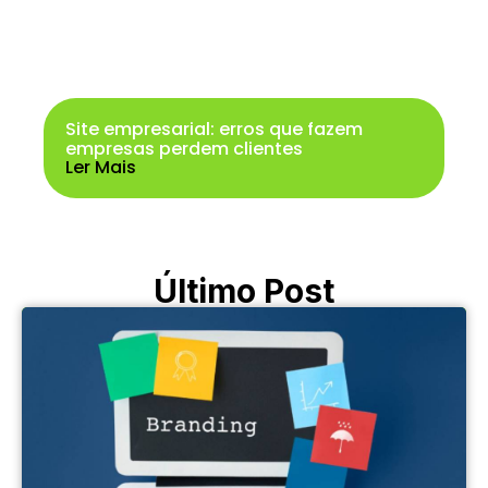
Site empresarial: erros que fazem
empresas perdem clientes
Ler Mais
Último Post