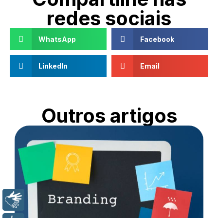
redes sociais
WhatsApp
Facebook
LinkedIn
Email
Outros artigos
Libras