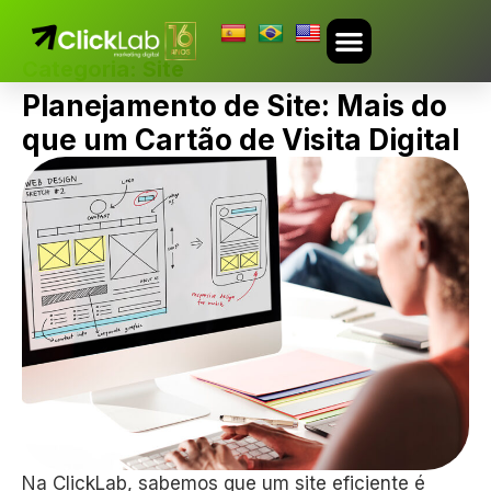
Categoria:
Site
TRABALHE CONOSCO
Planejamento de Site: Mais do
que um Cartão de Visita Digital
Na ClickLab, sabemos que um site eficiente é