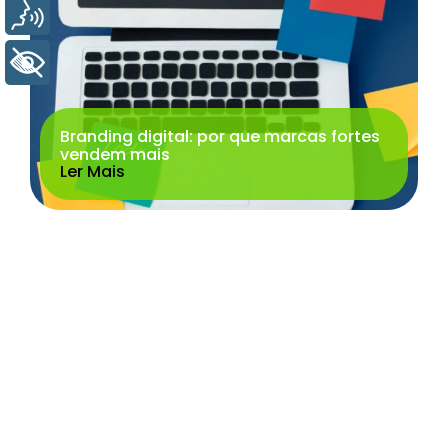
Voz
+ Acessibilidade
Branding digital: por que marcas fortes
vendem mais
Ler Mais