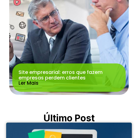
Site empresarial: erros que fazem
empresas perdem clientes
Ler Mais
Último Post