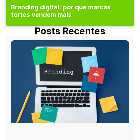
Branding digital: por que marcas
fortes vendem mais
Posts Recentes