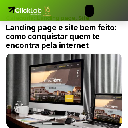
Categoria:
Landing page
,
Site
TRABALHE CONOSCO
Landing page e site bem feito:
como conquistar quem te
encontra pela internet