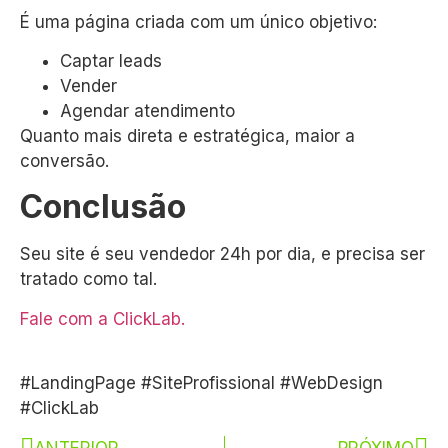
É uma página criada com um único objetivo:
Captar leads
Vender
Agendar atendimento
Quanto mais direta e estratégica, maior a
conversão.
Conclusão
Seu site é seu vendedor 24h por dia, e precisa ser
tratado como tal.
Fale com a ClickLab.
#LandingPage #SiteProfissional #WebDesign
#ClickLab
ANTERIOR
PRÓXIMO