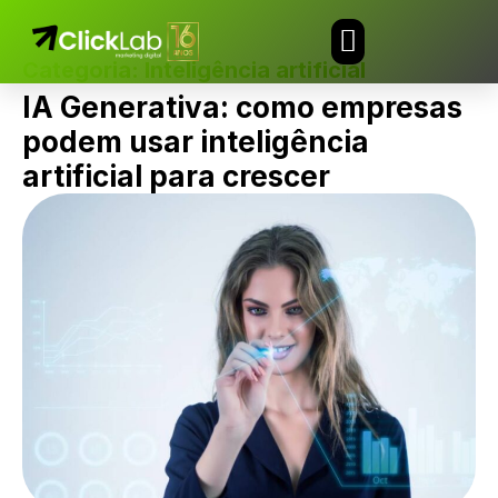
Categoria:
Inteligência artificial
TRABALHE CONOSCO
IA Generativa: como empresas
podem usar inteligência
artificial para crescer