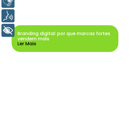
Libras
Voz
+ Acessibilidade
Branding digital: por que marcas fortes
vendem mais
Ler Mais