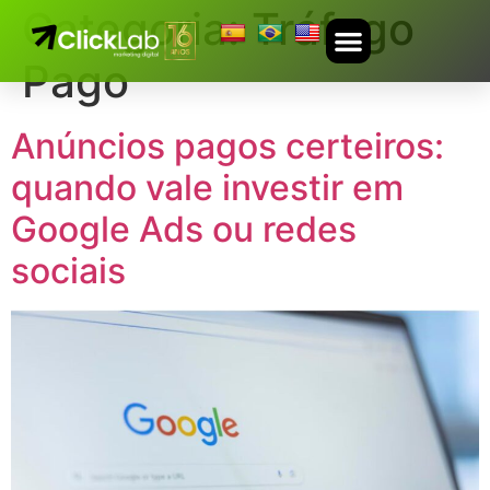
Categoria:
Tráfego
Pago
TRABALHE CONOSCO
Anúncios pagos certeiros:
quando vale investir em
Google Ads ou redes
sociais