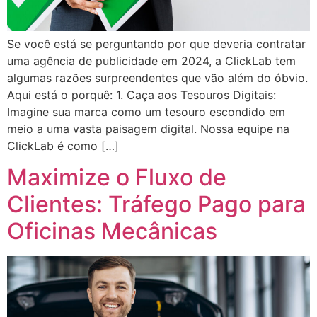
Se você está se perguntando por que deveria contratar
uma agência de publicidade em 2024, a ClickLab tem
algumas razões surpreendentes que vão além do óbvio.
Aqui está o porquê: 1. Caça aos Tesouros Digitais:
Imagine sua marca como um tesouro escondido em
meio a uma vasta paisagem digital. Nossa equipe na
ClickLab é como […]
Maximize o Fluxo de
Clientes: Tráfego Pago para
Oficinas Mecânicas