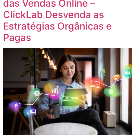
das Vendas Online –
ClickLab Desvenda as
Estratégias Orgânicas e
Pagas