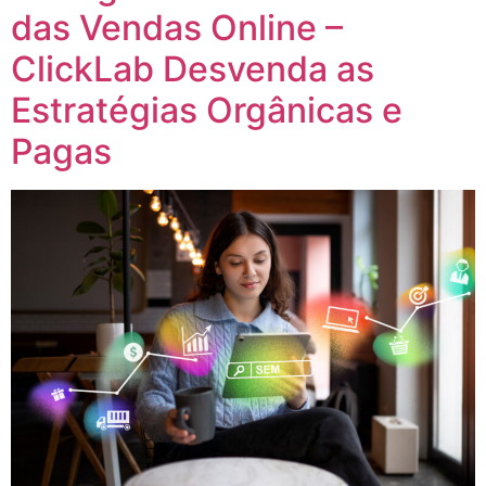
das Vendas Online –
ClickLab Desvenda as
Estratégias Orgânicas e
Pagas