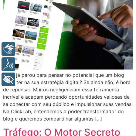
Libras
Voz
Você já parou para pensar no potencial que um blog
+ Acessibilidade
pode ter na sua estratégia digital? Se ainda não, é hora
de repensar! Muitos negligenciam essa ferramenta
incrível e acabam perdendo oportunidades valiosas de
se conectar com seu público e impulsionar suas vendas.
Na ClickLab, entendemos o poder transformador do
blog e queremos compartilhar algumas […]
Tráfego: O Motor Secreto