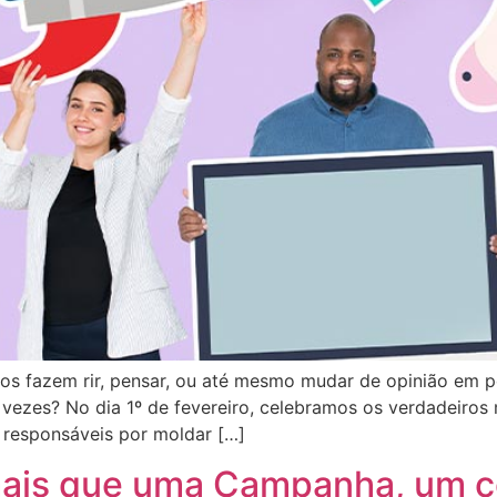
s fazem rir, pensar, ou até mesmo mudar de opinião em 
ezes? No dia 1º de fevereiro, celebramos os verdadeiros m
 responsáveis por moldar […]
mais que uma Campanha, um 