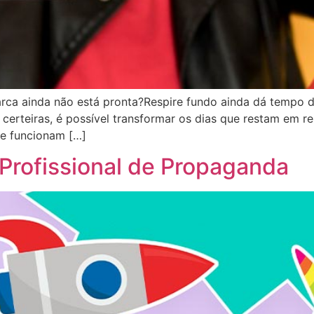
marca ainda não está pronta?Respire fundo ainda dá tempo
certeiras, é possível transformar os dias que restam em res
te funcionam […]
 Profissional de Propaganda