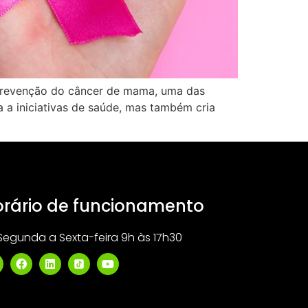
 prevenção do câncer de mama, uma das
 a iniciativas de saúde, mas também cria
rário de funcionamento
Segunda a Sexta-feira 9h às 17h30