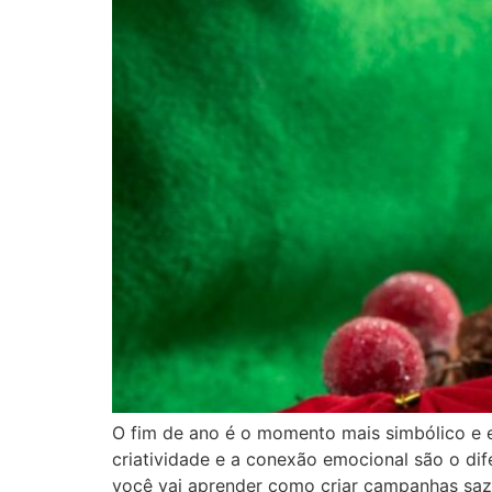
O fim de ano é o momento mais simbólico e 
criatividade e a conexão emocional são o dif
você vai aprender como criar campanhas saz