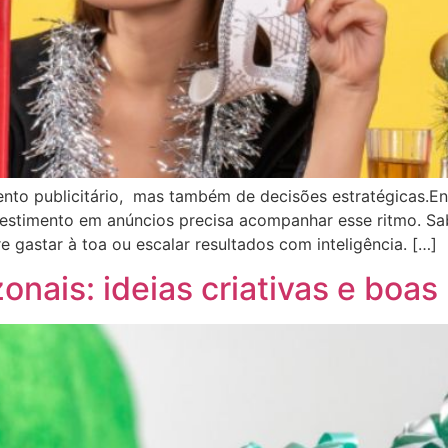
to publicitário, mas também de decisões estratégicas.Ent
stimento em anúncios precisa acompanhar esse ritmo. Sa
 gastar à toa ou escalar resultados com inteligência. […]
nais: ideias criativas e boas 