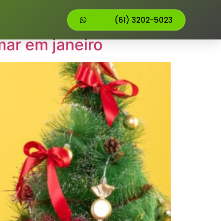
(61) 3202-5023
mar em janeiro