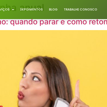
nha anual
VIÇOS
DEPOIMENTOS
BLOG
TRABALHE CONOSCO
no: quando parar e como reto