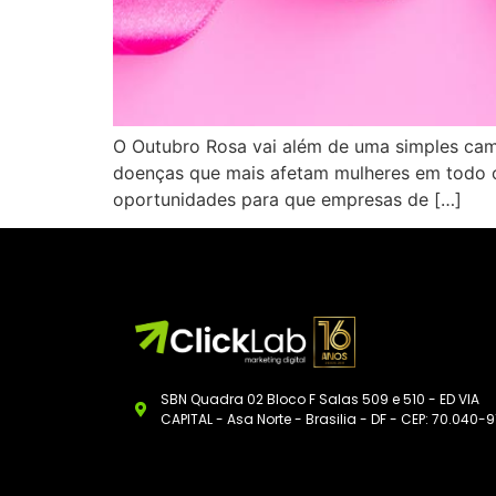
O Outubro Rosa vai além de uma simples ca
doenças que mais afetam mulheres em todo o 
oportunidades para que empresas de […]
SBN Quadra 02 Bloco F Salas 509 e 510 - ED VIA
CAPITAL - Asa Norte - Brasilia - DF - CEP: 70.040-9