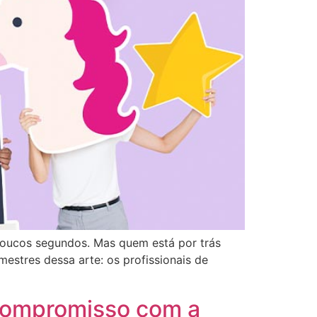
poucos segundos. Mas quem está por trás
estres dessa arte: os profissionais de
compromisso com a