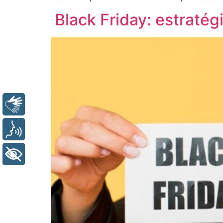
Black Friday: estratég
Libras
Voz
+ Acessibilidade