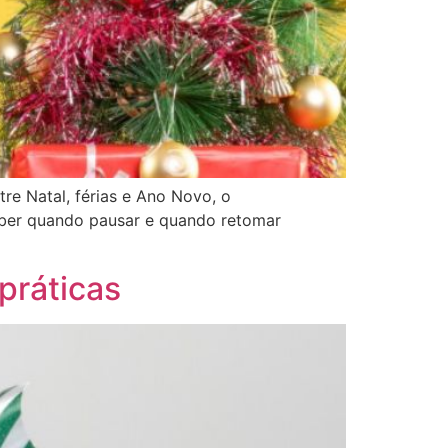
re Natal, férias e Ano Novo, o
ber quando pausar e quando retomar
práticas