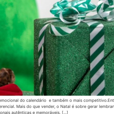
emocional do calendário e também o mais competitivo.Ent
erencial. Mais do que vender, o Natal é sobre gerar lembr
onais autênticas e memoráveis, […]