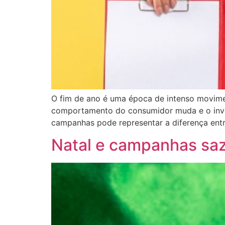
O fim de ano é uma época de intenso movimen
comportamento do consumidor muda e o inve
campanhas pode representar a diferença entre
Natal e campanhas sazo